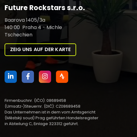
Future Rockstars s.r.o.
Baarova 1405/3a
140 00 Praha 4 - Michle
Tschechien
ZEIG UNS AUF DER KARTE
Firmenbuchnr. (IČO): 08689458
(Umsatz-)Steuernr. (DIČ): CZ08689458
Das Unternehmen ist in dem vom Amtsgericht
(Městský soud) Prag geführten Handelsregister
in Abteilung C, Einlage 323312 geführt.