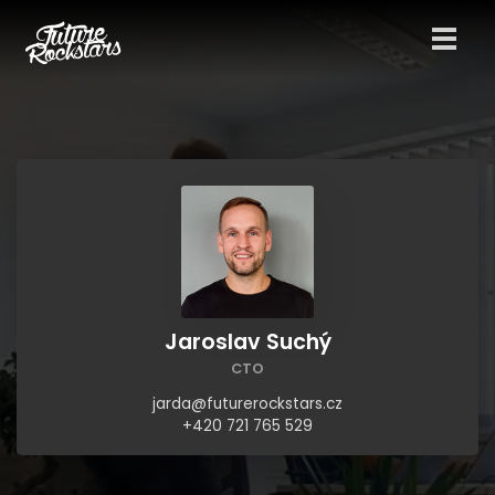
Jaroslav Suchý
CTO
jarda@futurerockstars.cz
+420 721 765 529